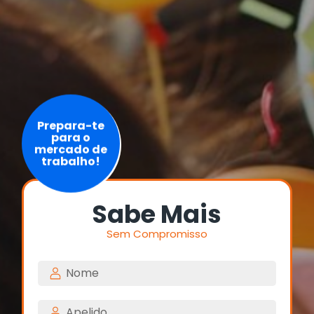
Prepara-te
para o
mercado de
trabalho!
Sabe Mais
Sem Compromisso