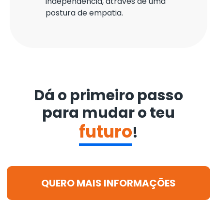
independência, através de uma
postura de empatia.
Dá o primeiro passo
para mudar o teu
futuro
!
QUERO MAIS INFORMAÇÕES