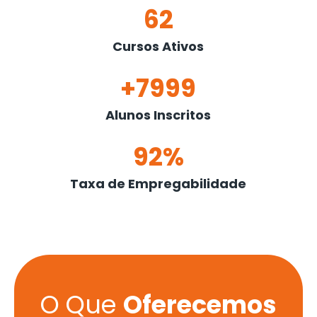
62
Cursos Ativos
+7999
Alunos Inscritos
92%
Taxa de Empregabilidade
O Que
Oferecemos