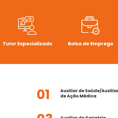
Tutor Especializado
Bolsa de Emprego
01
Auxiliar de Saúde/Auxilia
de Ação Médica
Auxiliar de Geriatria