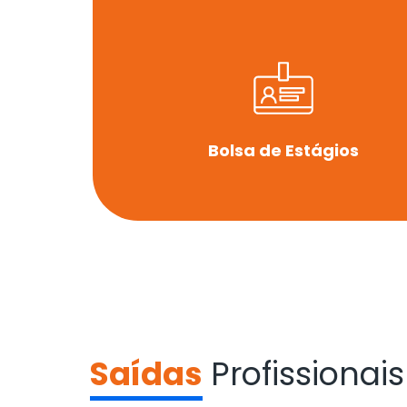
Bolsa de Estágios
Saídas
Profissionais