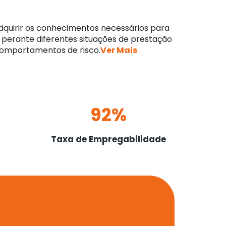
adquirir os conhecimentos necessários para
r perante diferentes situações de prestação
comportamentos de risco.
Ver Mais
92%
Taxa de Empregabilidade