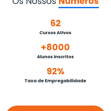
Os Nossos
Números
62
Cursos Ativos
+8000
Alunos Inscritos
92%
Taxa de Empregabilidade