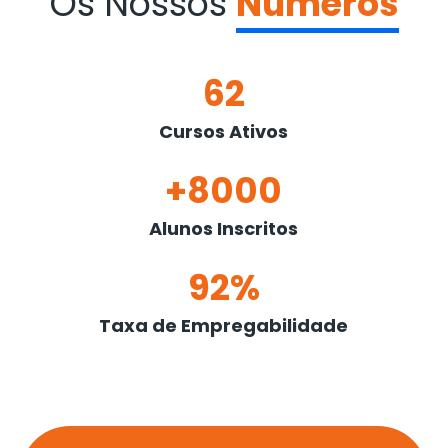
Os Nossos
Números
62
Cursos Ativos
+8000
Alunos Inscritos
92%
Taxa de Empregabilidade