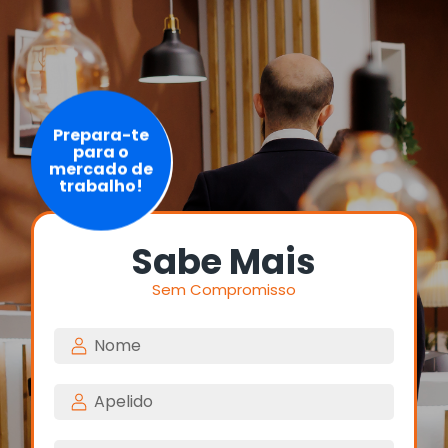
Prepara-te
para o
mercado de
trabalho!
Sabe Mais
Sem Compromisso