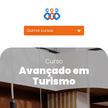
Outros cursos
Curso
Avançado em
Turismo