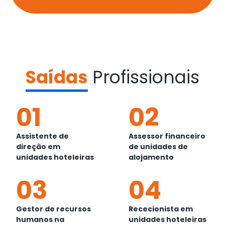
Saídas
Profissionais
01
02
Assistente de
Assessor financeiro
direção em
de unidades de
unidades hoteleiras
alojamento
03
04
Gestor de recursos
Rececionista em
humanos na
unidades hoteleiras