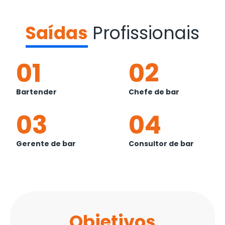
Saídas
Profissionais
01
02
Bartender
Chefe de bar
03
04
Gerente de bar
Consultor de bar
Objetivos