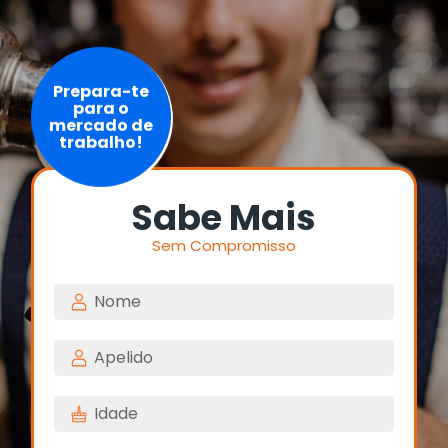
Prepara-te
para o
mercado de
trabalho!
Sabe Mais
Sem Compromisso