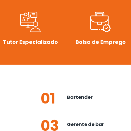
Tutor Especializado
Bolsa de Emprego
01
Bartender
03
Gerente de bar