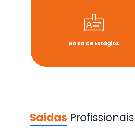
Bolsa de Estágios
Saídas
Profissionais