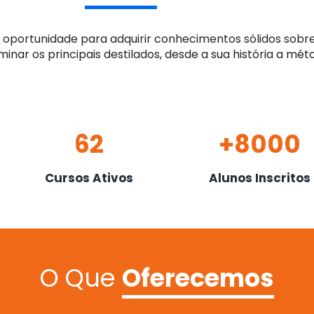
portunidade para adquirir conhecimentos sólidos sobre
minar os principais destilados, desde a sua história a mé
62
+8000
Cursos Ativos
Alunos Inscritos
O Que
Oferecemos