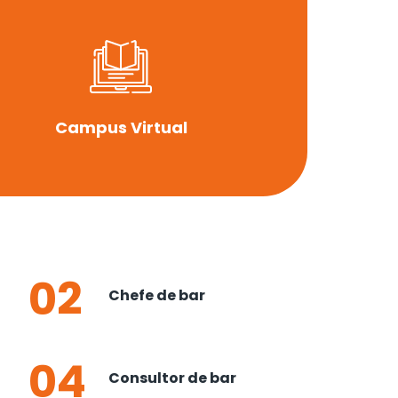
Campus Virtual
02
Chefe de bar
04
Consultor de bar