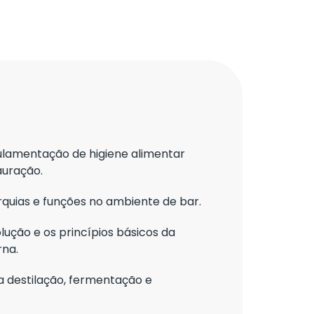
lamentação de higiene alimentar
auração.
arquias e funções no ambiente de bar.
ução e os princípios básicos da
rna.
 destilação, fermentação e