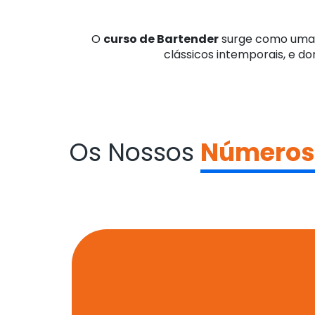
O
curso de Bartender
surge como uma o
clássicos intemporais, e do
Os Nossos
Números