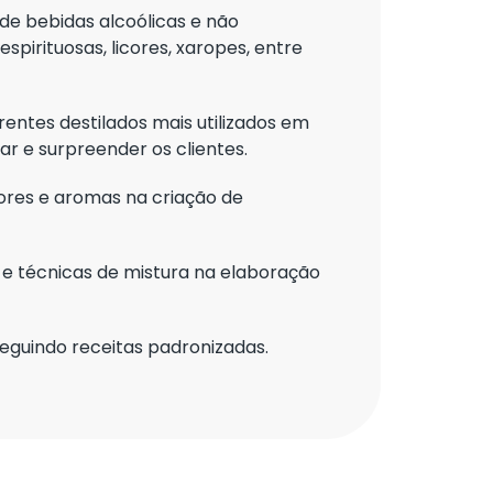
s de bebidas alcoólicas e não
espirituosas, licores, xaropes, entre
ferentes destilados mais utilizados em
r e surpreender os clientes.
ores e aromas na criação de
 e técnicas de mistura na elaboração
seguindo receitas padronizadas.