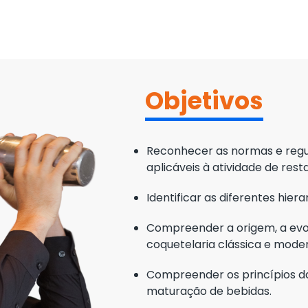
Objetivos
Reconhecer as normas e regu
aplicáveis à atividade de rest
Identificar as diferentes hier
Compreender a origem, a evol
coquetelaria clássica e mode
Compreender os princípios da
maturação de bebidas.