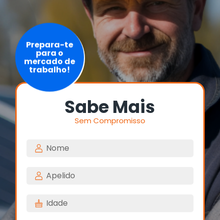
Prepara-te
para o
mercado de
trabalho!
Sabe Mais
Sem Compromisso