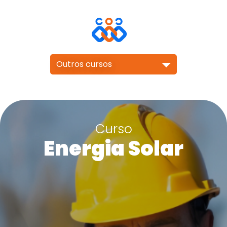
Outros cursos
Curso
Energia Solar