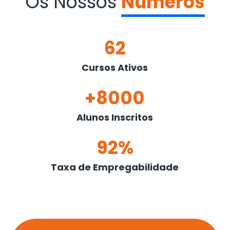
Os Nossos
Números
62
Cursos Ativos
+8000
Alunos Inscritos
92%
Taxa de Empregabilidade