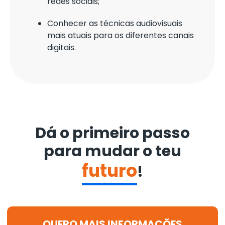
redes sociais;
Conhecer as técnicas audiovisuais
mais atuais para os diferentes canais
digitais.
Dá o primeiro passo
para mudar o teu
futuro
!
QUERO MAIS INFORMAÇÕES