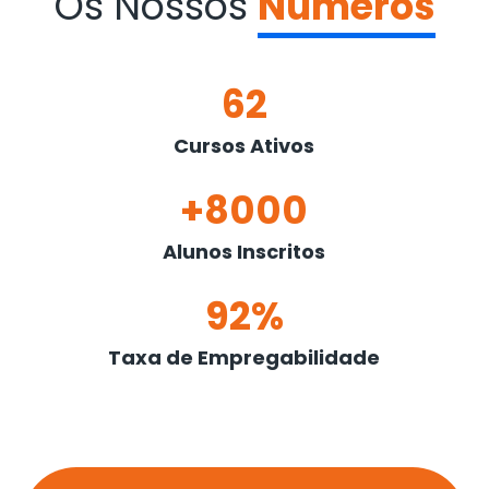
Os Nossos
Números
62
Cursos Ativos
+8000
Alunos Inscritos
92%
Taxa de Empregabilidade