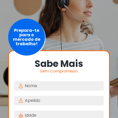
Prepara-te
para o
mercado de
trabalho!
Sabe Mais
Sem Compromisso