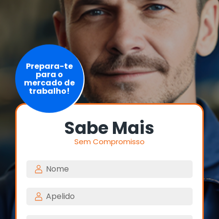
Prepara-te
para o
mercado de
trabalho!
Sabe Mais
Sem Compromisso