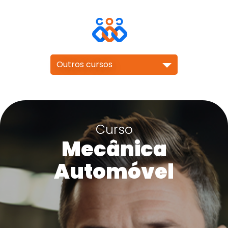
Outros cursos
Curso
Mecânica
Automóvel