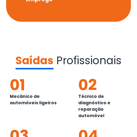
Saídas
Profissionais
01
02
Mecânico de
Técnico de
automóveis ligeiros
diagnóstico e
reparação
automóvel
03
04