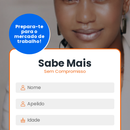
Prepara-te
para o
mercado de
trabalho!
Sabe Mais
Sem Compromisso