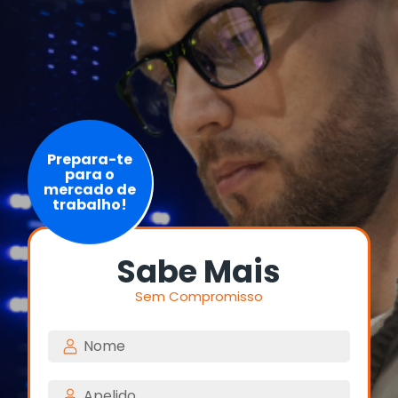
Prepara-te
para o
mercado de
trabalho!
Sabe Mais
Sem Compromisso