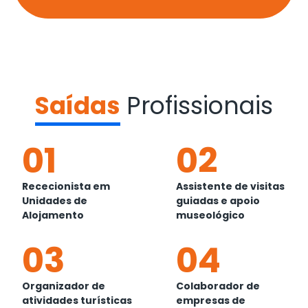
Saídas
Profissionais
01
02
Rececionista em
Assistente de visitas
Unidades de
guiadas e apoio
Alojamento
museológico
03
04
Organizador de
Colaborador de
atividades turísticas
empresas de