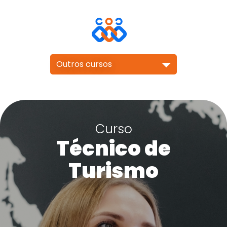
Outros cursos
Curso
Técnico de
Turismo