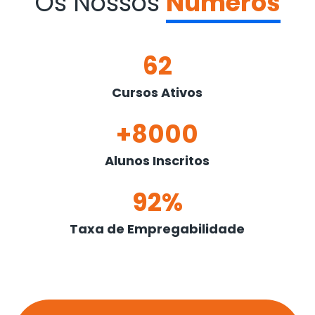
Os Nossos
Números
62
Cursos Ativos
+8000
Alunos Inscritos
92%
Taxa de Empregabilidade