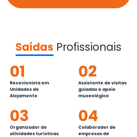
Saídas
Profissionais
01
02
Rececionista em
Assistente de visitas
Unidades de
guiadas e apoio
Alojamento
museológico
03
04
Organizador de
Colaborador de
atividades turísticas
empresas de