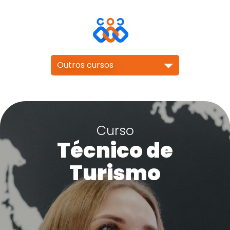
Outros cursos
Curso
Técnico de
Turismo