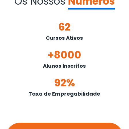
Os Nossos
Números
62
Cursos Ativos
+8000
Alunos Inscritos
92%
Taxa de Empregabilidade