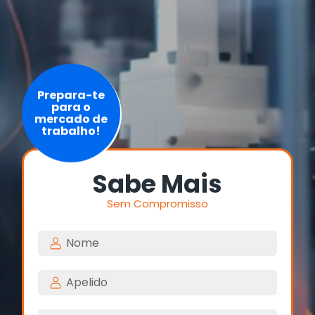
Prepara-te
para o
mercado de
trabalho!
Sabe Mais
Sem Compromisso